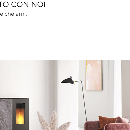
TO CON NOI
ile che ami.