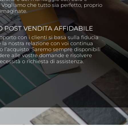
 Vogliamo che tutto sia perfetto, proprio
mmaginate.
O POST VENDITA AFFIDABILE
apporto con i clienti si basa sulla fiducia
 la nostra relazione con voi continua
 l’acquisto. Saremo sempre disponibili
dere alle vostre domande e risolvere
ecessità o richiesta di assistenza.