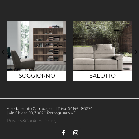
SOGGIORNO
SALOTTO
Arredamento Campagner | P.iva.
04146480274
| Via Chiesa, 10, 30020 Portogruaro VE
Privacy&Cookies Policy